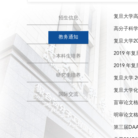
复旦大学
招生信息
高分子科
教务通知
复旦大学2
2019 
本科生培养
2019 
研究生培养
复旦大学 
复旦大学
国际交流
盲审论文
明审论文
第三届DA