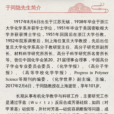
于同隐先生简介
1917年8月6日出生于江苏无锡，1938年毕业于浙江
大学化学系并获学士学位，1951年毕业于美国密歇根大
学并获获博士学位，1951年回国后在浙江大学任教。
1952年院系调整后，到上海任复旦大学教授，先后出任
复旦大学化学系高分子教研室主任、高分子研究所副所
长、材料科学研究所所长、高分子科学研究所名誉所长
等。曾任中国化学会第20、21届理事会理事，中国高分
子学会专业委员会委员，《化学学报》、《高分子学
报》、《高等学校化学学报》、
Progress in Polymer
等期刊的编委，《化学世界》副主编、主编。
Science
2017年2月6日，于同隐教授在上海逝世，享年101岁。
长期从事有机化学教学与科研工作，主要研究工作
是通过孚兹
反应合成芳基硅烷，如四（对
（Ｗｕｒｔｚ）
甲苯基）硅烷等，并针对芳基—硅烷容易断裂等问题，成