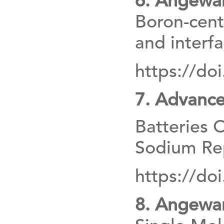
6. Angewan
Boron-cent
and interfa
https://do
7. Advance
Batteries 
Sodium Re
https://do
8. Angewan