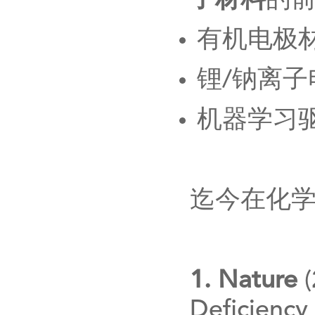
子材料
的
有机电极
锂
/
钠离子
机器学习
迄今在化
1. Nature
(
Deficiency 