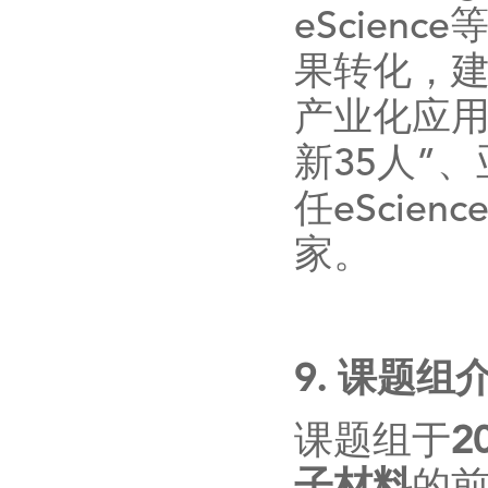
eScience
果转化，
产业化应用
新
35
人”
任
eScienc
家。
9.
课题组
课题组于
2