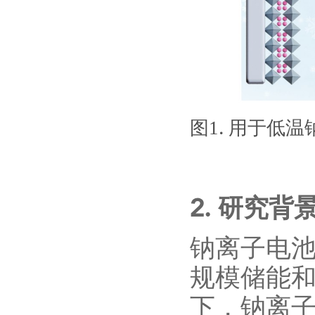
1
图
.
用于
低温
2.
研究背景
钠离子电
规模储能
下，钠离