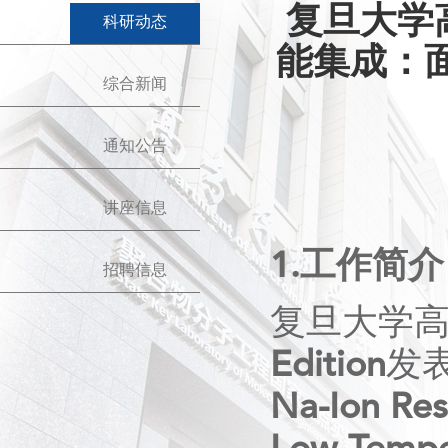
复旦大学
科研动态
能集成：
综合新闻
通知公告
讲座信息
1.
工作简介
招聘信息
复旦大学
Edition
发
Na-Ion Res