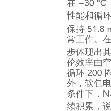
在
−30 °C
性能和循
保持
51.8 
常工作。
步体现出
伦效率由
循环
200
外，软包
条件下，
N
续积累，