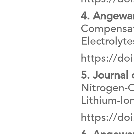
4. Angewan
Compensati
Electrolyte
https://do
5. Journal
Nitrogen-C
Lithium-Io
https://do