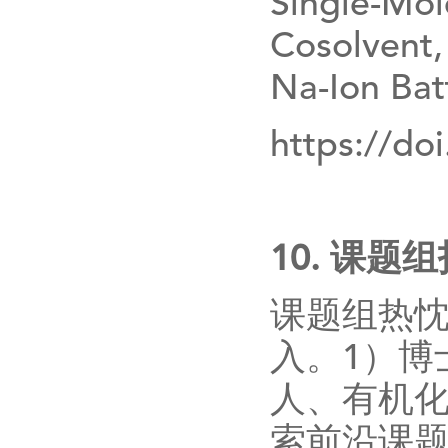
Single-Mol
Cosolvent,
Na-Ion Bat
https://do
10.
课题组
课题组热
入。
1
）博
人、有机
索前沿课