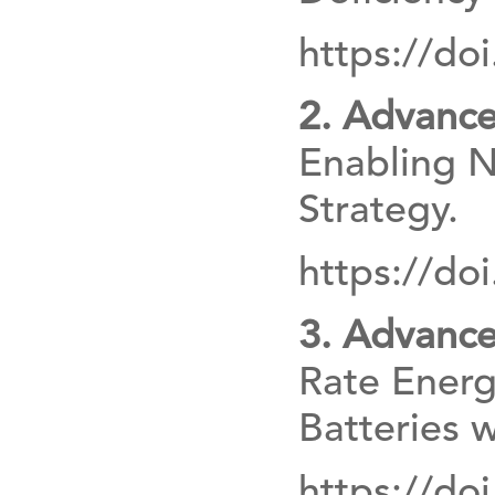
https://do
2. Advance
Enabling N
Strategy.
https://d
3. Advance
Rate Energ
Batteries w
https://d