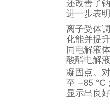
还改善了
进一步表
离子受体
化能并提
同电解液
酸酯电解
凝固点。
至
−85 °C
显示出良