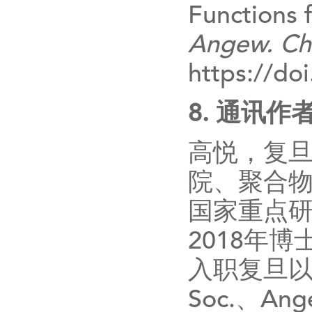
Functions 
Angew. Ch
https://do
8.
通讯作
高悦，复
院、聚合
国家重点
2018
年博
入职复旦
Soc.
、
Ange