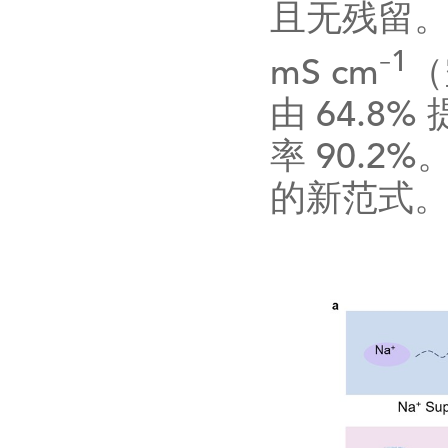
且无残留
1
mS cm⁻
（
由
64.8%
率
90.2%
的新范式