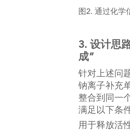
图
2.
通过化学
3.
设计思路
成”
针对上述问
钠离子补充
整合到同一
满足以下条
用于释放活