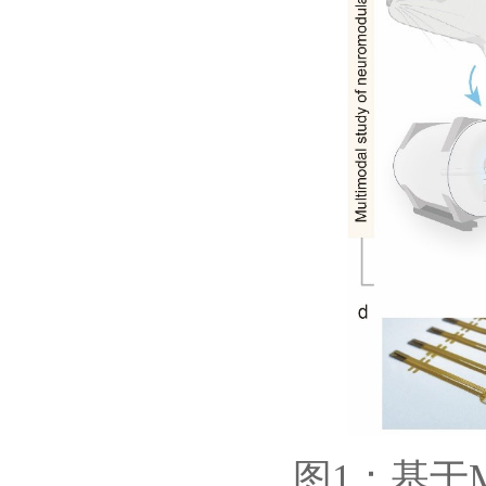
1
图
：基于