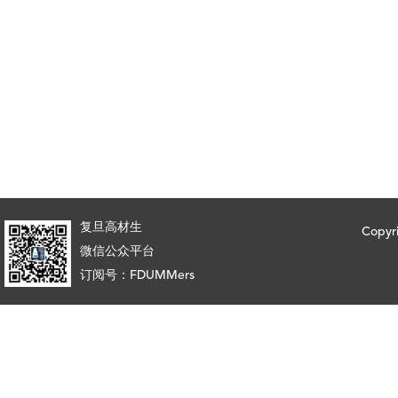
复旦高材生
Copy
微信公众平台
订阅号：FDUMMers