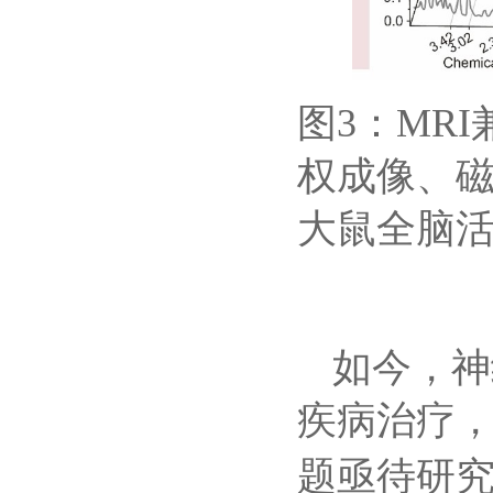
3
MRI
图
：
权成像、
大鼠全脑
如今，神
疾病治疗
题亟待研