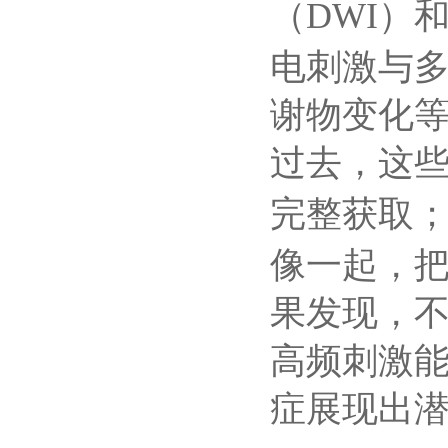
DWI
（
）
电刺激与
谢物变化
过去，这
完整获取
像一起，
果发现，
高频刺激
症展现出