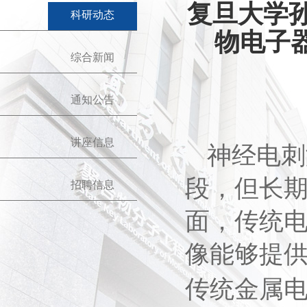
复旦大学孙
科研动态
物电子
综合新闻
通知公告
讲座信息
神经电刺
段，但长
招聘信息
面，传统
像能够提
传统金属