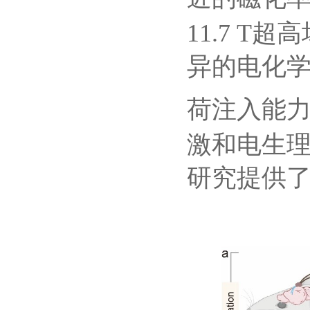
近的磁化
11.7 T
超高
异的电化
荷注入能
激和电生
研究提供