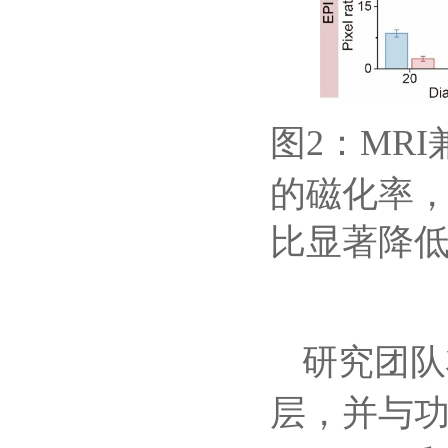
2
MRI
图
：
的磁化率
比显著降
研究团队
层，并与