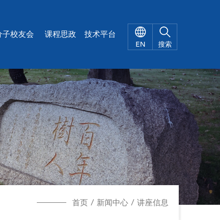
X
分子校友会
课程思政
技术平台
EN
搜索
首页
/
新闻中心
/
讲座信息