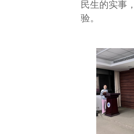
民生的实事
验。