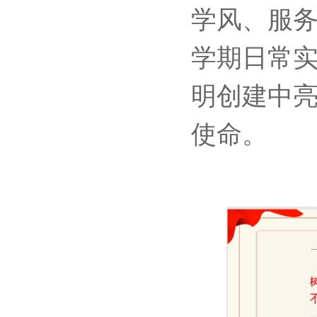
学风、服
学期日常
明创建中
使命。