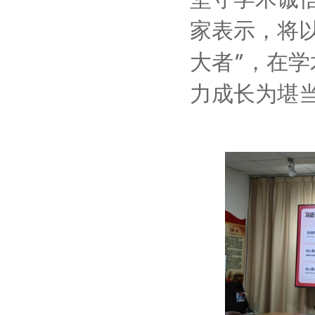
坚守学术诚
家表示，将
大者
”
，在学
力成长为堪