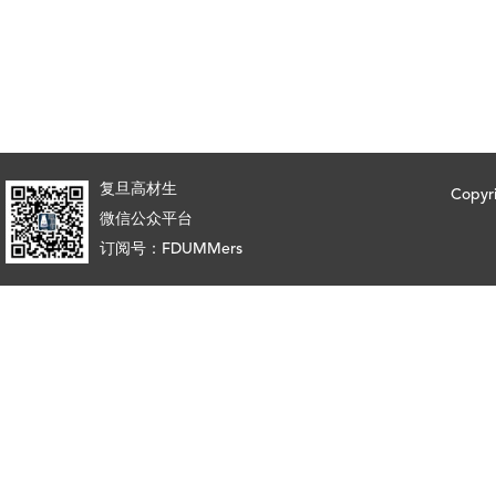
复旦高材生
Copy
微信公众平台
订阅号：FDUMMers