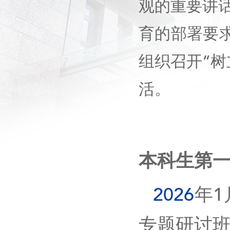
观的重要讲
育的部署要
组织召开
“
树
活。
本科生第
2026
年
1
专题研讨