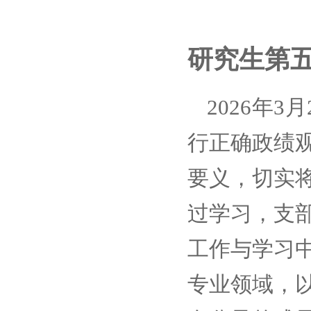
研究生第
2026
3
年
月
行正确政绩
要义，切实
过学习，支
工作与学习
专业领域，