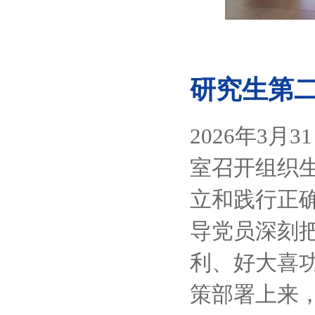
研究生第
2026
3
31
年
月
室召开组织
立和践行正
导党员深刻
利、好大喜
策部署上来