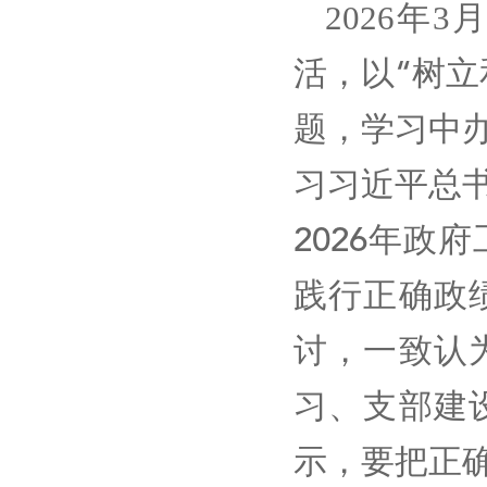
2026
3
年
活，以
“
树立
题，学习中
习习近平总
2026
年政府
践行正确政
讨，一致认
习、支部建
示，要把正