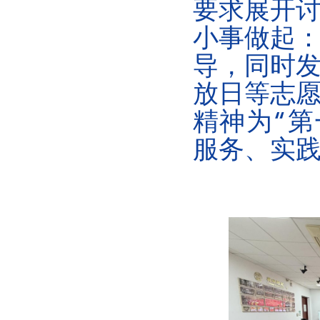
要求展开
小事做起
导，同时
放日等志
精神为
“
第
服务、实