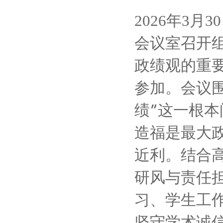
2026
3
30
年
月
会议室召开
政绩观的重
参加。会议
绩
”
这一根本
造福是最大
近利。结合
研风与责任
习、学生工