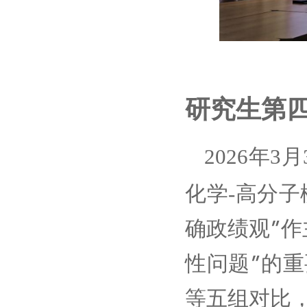
研究生第
2026
3
年
月
-
化学
高分子
确政绩观
”
作
性问题
”
的重
等五组对比