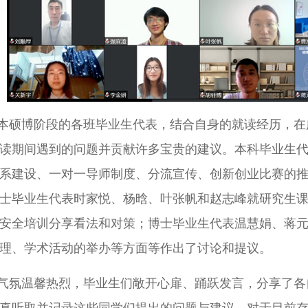
本硕博阶段的各班毕业生代表，结合自身的就读经历，在
读期间遇到的问题并贡献许多宝贵的建议。本科毕业生
系建设、一对一导师制度、分流宣传、创新创业比赛的
士毕业生代表时家悦、杨晗、叶张帆和赵志峰就研究生
安全培训分享看法和对策；博士毕业生代表温慧娟、蒋
理、学术活动的举办等方面等作出了讨论和提议。
气氛温馨热烈，毕业生们敞开心扉、踊跃发言，分享了各