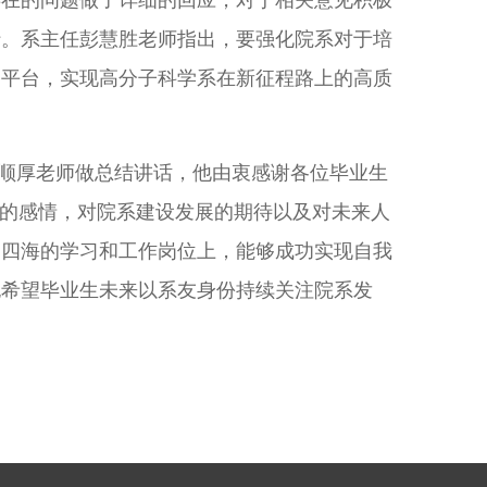
存在的问题做了详细的回应，对于相关意见积极
行。系主任彭慧胜老师指出，要强化院系对于培
一平台，实现高分子科学系在新征程路上的高质
顺厚老师做总结讲话，他由衷感谢各位毕业生
们的感情，对院系建设发展的期待以及对未来人
湖四海的学习和工作岗位上，能够成功实现自我
也希望毕业生未来以系友身份持续关注院系发