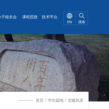
X
分子校友会
课程思政
技术平台
EN
搜索
首页
/
学生园地
/
党建风采