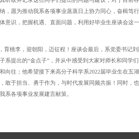
真听取并记录这些同学们提出的问题与建议，对于目前
纳，愿为推动我系各项事业蒸蒸日上协力同心，奋楫笃
体意识，把握机遇、直面问题，利用好毕业生座谈会这
，育桃李，迎朝阳，迈征程！座谈会最后，系党委书记刘
子系提出的“金点子”，并从中感受到大家对师长和同学
和向往；他希望接下来高分子科学系
2022
届毕业生在五
，敢于担当、勇于作为，与时代发展同频共振！同时，
我系各项事业发展建言献策。