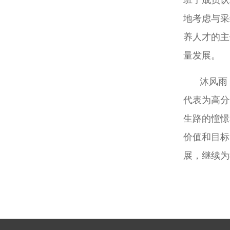
班子成员认
地考虑与采
养人才的主
量发展。
沐风雨
代表为高分
生路的憧憬
价值和目标
展，继续为