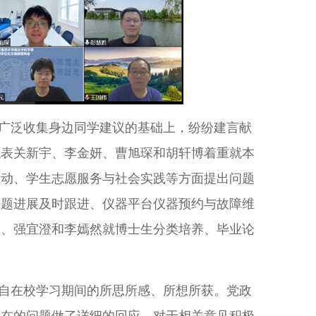
广泛收集身边同学建议的基础上，纷纷建言献
代表关新宇、李金妍、曹旭琛和胡轩博着重就本
推动、学生志愿服务与社会实践等方面提出问题
课题进展及时跟进、仪器平台仪器预约与故障维
元、强宜澄和李嫣然就博士生分类培养、毕业论
自在校学习期间的所思所感、所想所获。党政