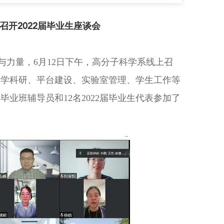
开2022届毕业生座谈会
与力量，
6
月
12
日下午，高分子科学系线上召
教学科研、平台建设、实验室管理、学生工作等
、毕业班辅导员和
12
名
2022
届毕业生代表参加了