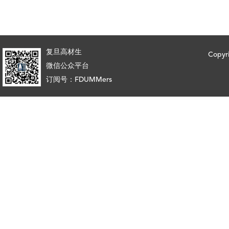
复旦高材生
Copy
微信公众平台
订阅号：FDUMMers