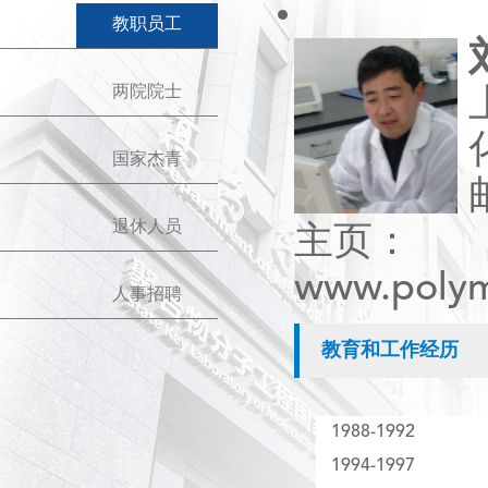
教职员工
两院院士
国家杰青
退休人员
主页：
www.polym
人事招聘
教育和工作经历
1988-1992
1994-1997