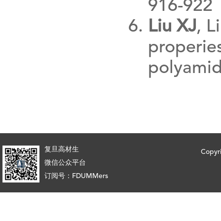
916-922
Liu XJ
, L
properies
polyami
复旦高材生
Copy
微信公众平台
订阅号：FDUMMers