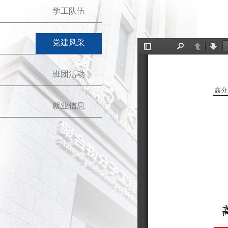
学工队伍
党建风采
班团活动
就业信息