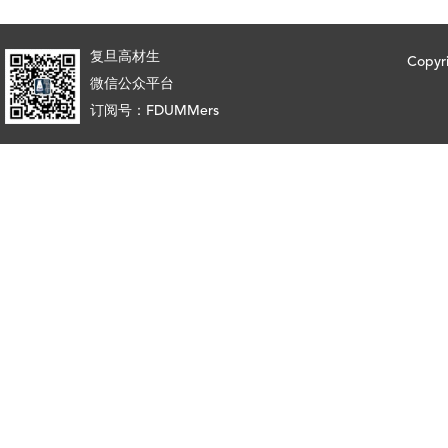
复旦高材生
Copy
微信公众平台
订阅号：FDUMMers