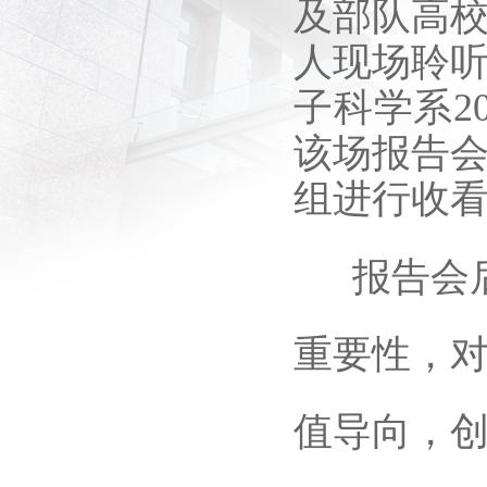
及部队高校
人现场聆
子科学系2
该场报告
组进行收
报告会后
重要性，对
值导向，