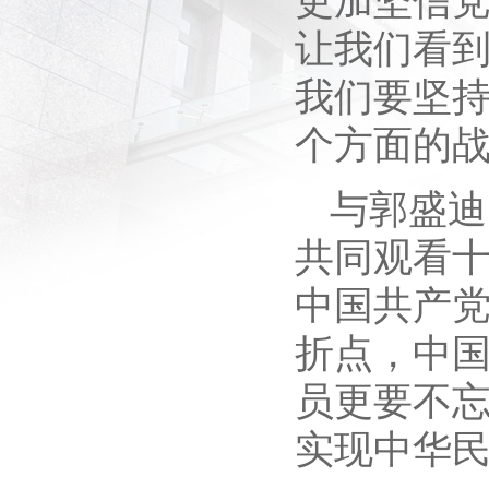
更加坚信
让我们看
我们要坚
个方面的
与郭盛迪
共同观看
中国共产
折点，中
员更要不
实现中华