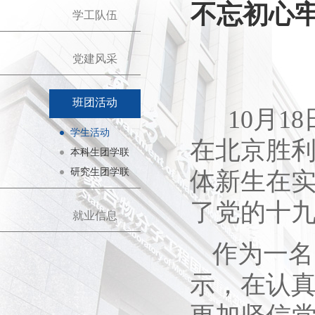
不忘初心
学工队伍
党建风采
班团活动
10月18
学生活动
在北京胜利
本科生团学联
研究生团学联
体新生在
了党的十
就业信息
作为一名
示，在认