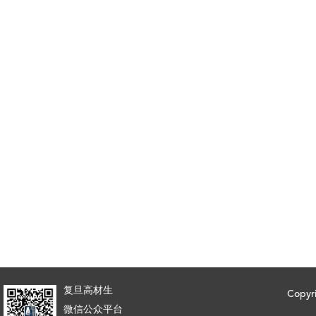
复旦高材生
Copy
微信公众平台