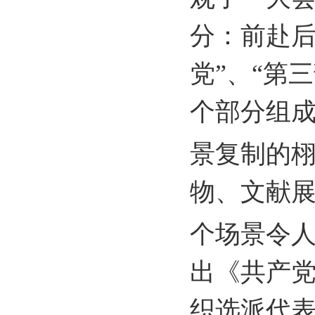
分：前赴后
党”、“第
个部分组
景复制的
物、文献
个场景令
出《共产
织选派代