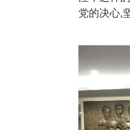
党的决心,