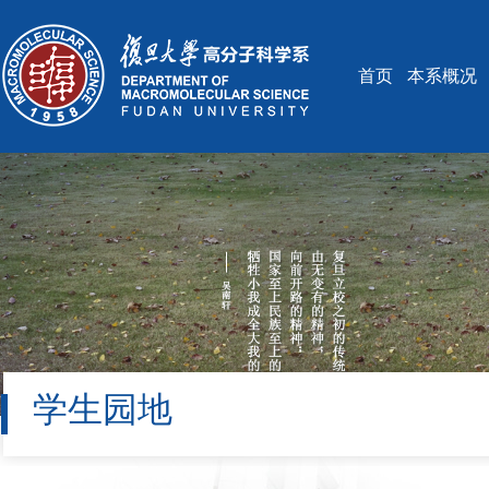
首页
本系概况
学生园地