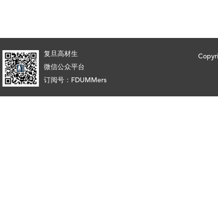
复旦高材生
Copy
微信公众平台
订阅号：FDUMMers