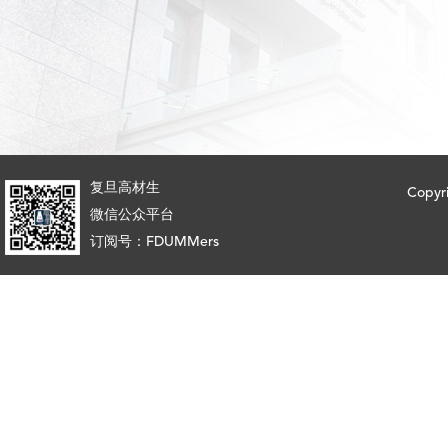
复旦高材生
Copy
微信公众平台
订阅号：FDUMMers