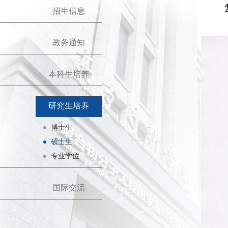
招生信息
教务通知
本科生培养
研究生培养
博士生
硕士生
专业学位
国际交流