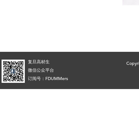
复旦高材生
Copy
微信公众平台
订阅号：FDUMMers