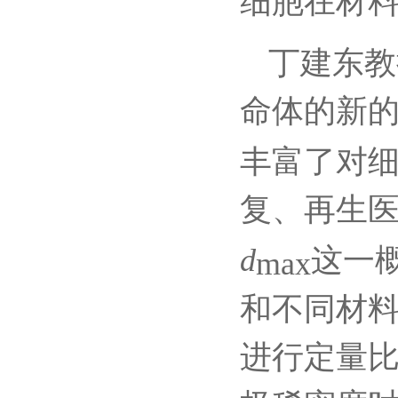
细胞在材
丁建东教
命体的新
丰富了对
复、再生
d
max
这一
和不同材
进行定量