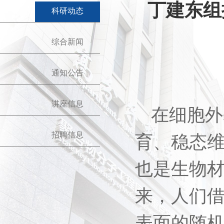
丁建东组
科研动态
综合新闻
通知公告
讲座信息
在细胞外
招聘信息
育、稳态
也是生物
来，人们