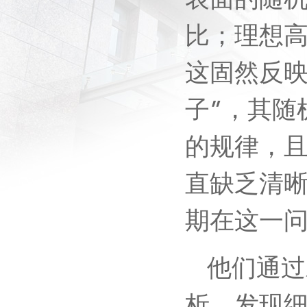
表面的随
比；理想
这固然反映
子”，其随
的规律，
直缺乏清
期在这一
他们通过