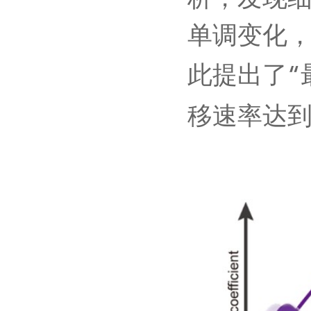
析，发现
单调变化
此提出了“
移速率达