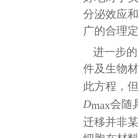
分泌效应
广的合理
进一步的
件及生物
此方程，
D
max
会随
迁移并非