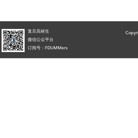
复旦高材生
Copy
微信公众平台
订阅号：FDUMMers