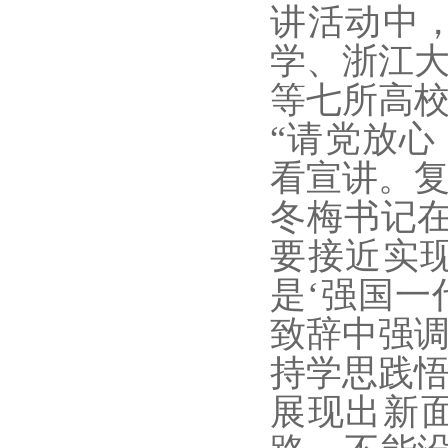
讲活动中
学、浙江
等七所高
“请党放心
看宣讲。
冬梅书记
要接近实
是‘强国一
致辞中强
持学思践
展现出新