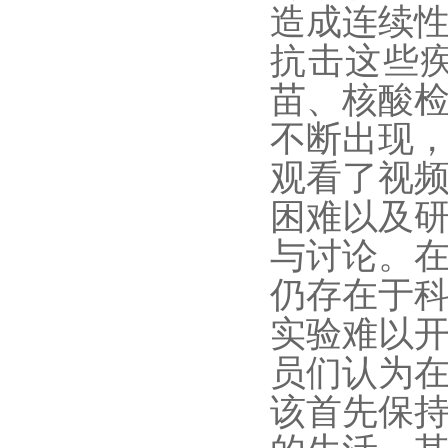
造成连续
抗击这些
苗、核酸
不断出现
观看了视
困难
以及
与讨论。
仍存在于
实验难以
员们认为
该首先保