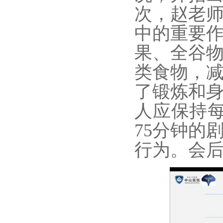
次，赵老
中的重要
果、全谷
类食物，
了锻炼和
人应保持
75
分钟的
行为。
会