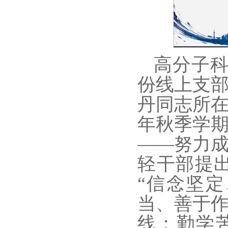
高分子
份线上支
丹同志所
年秋季学
——努力
轻干部提
“信念坚
当、善于
线；勤学