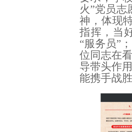
火”党员志
神，体现
指挥，当
“服务员”
位同志在
导带头作
能携手战