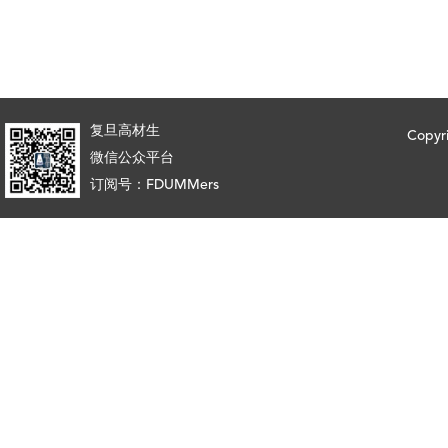
复旦高材生
Copy
微信公众平台
订阅号：FDUMMers