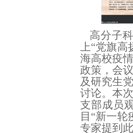
高分子
上
“党旗高
海高校疫
政策
，会
及
研究生
讨论。本
支部成员
目“
新一轮
专家提到