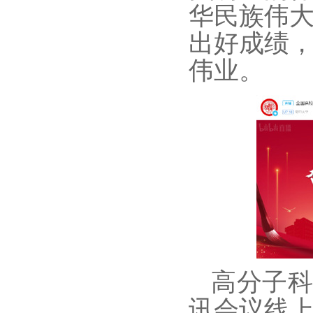
华民族伟
出好成绩
伟业。
高分子
讯会议线