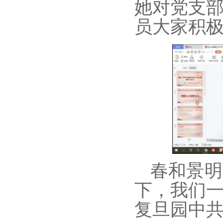
她对党支
员大家积
春和景明
下，我们
复旦园中