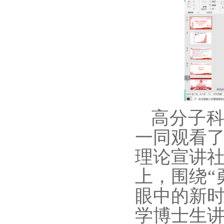
高分子
一同观看
理论宣讲
上，围绕“
眼中的新
学博士生