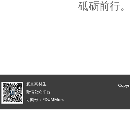
砥砺前行
复旦高材生
Copy
微信公众平台
订阅号：FDUMMers