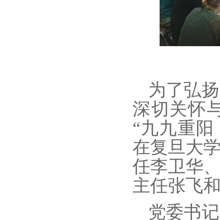
为了弘扬
深切关怀与
“九九重阳
在复旦大
任李卫华
主任张飞和
党委书记