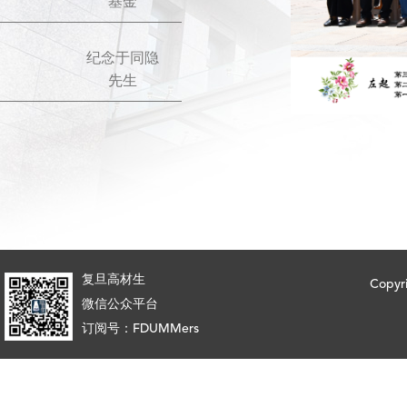
基金
纪念于同隐
先生
复旦高材生
Copy
微信公众平台
订阅号：FDUMMers