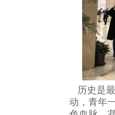
历史是
动，青年
色血脉，凝