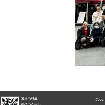
复旦高材生
Copy
微信公众平台