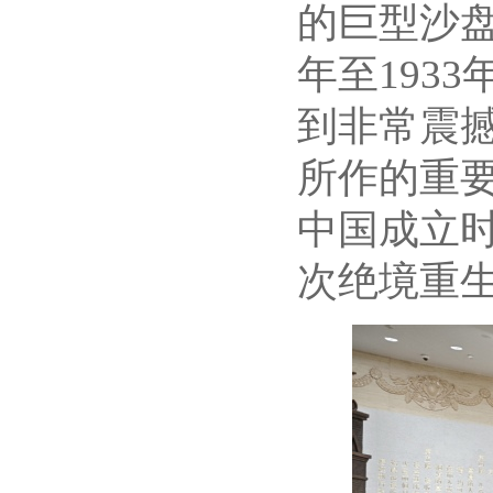
的巨型沙盘
年至193
到非常震
所作的重
中国成立
次绝境重