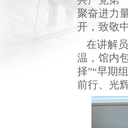
聚奋进力量
开，致敬
在讲解员
温，馆内包
择”“早期
前行、光辉