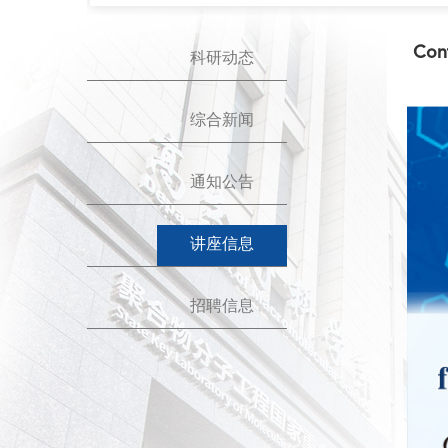
Cont
科研动态
综合新闻
通知公告
讲座信息
招聘信息