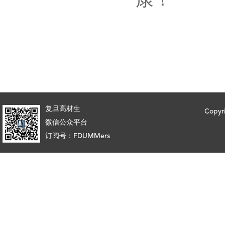
康！
复旦高材生
Copy
微信公众平台
订阅号：FDUMMers