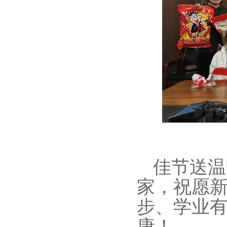
佳节送温
家，祝愿
步、学业