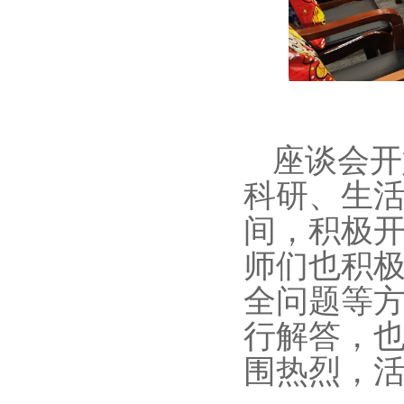
座谈会开
科研、生
间，积极
师们也积
全问题等
行解答，
围热烈，