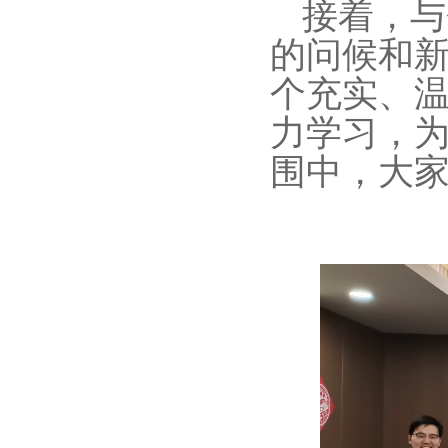
接着，与
的问候和
个充实、
力学习，
围中，大