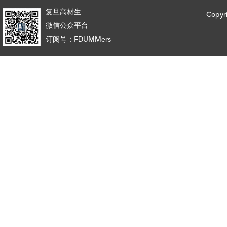
复旦高材生
Copy
微信公众平台
订阅号：FDUMMers