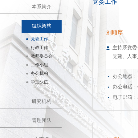
党委工作
本系简介
组织架构
刘顺厚
党委工作
主持系党委
行政工作
党建、人事
教师委员会
工作小组
办公机构
办公地点：化
学工队伍
办公电话：02
电子邮箱：shl
研究机构
管理团队